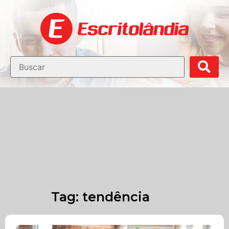
Blog Escritolândia
Dicas de Móveis para Escritório
Tag: tendência