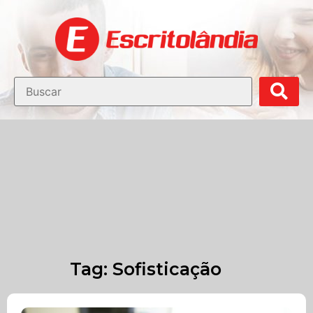
Blog Escritolândia
Dicas de Móveis para Escritório
Tag: Sofisticação