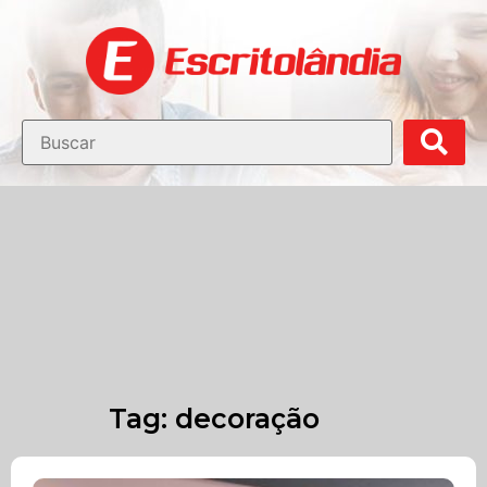
Blog Escritolândia
Dicas de Móveis para Escritório
Tag: decoração