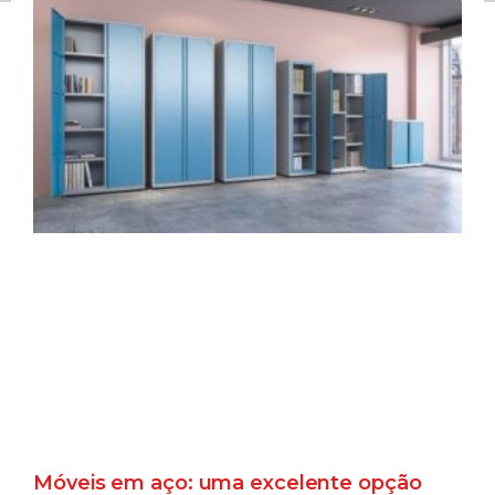
Móveis em aço: uma excelente opção