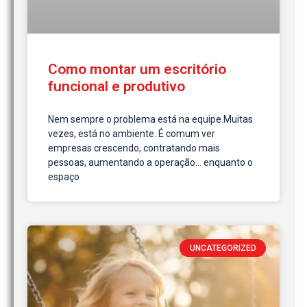
Como montar um escritório
funcional e produtivo
Nem sempre o problema está na equipe.Muitas
vezes, está no ambiente. É comum ver
empresas crescendo, contratando mais
pessoas, aumentando a operação… enquanto o
espaço
UNCATEGORIZED