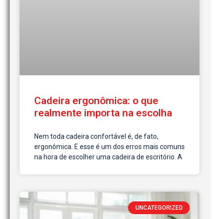
Cadeira ergonômica: o que
realmente importa na escolha
Nem toda cadeira confortável é, de fato,
ergonômica. E esse é um dos erros mais comuns
na hora de escolher uma cadeira de escritório. A
UNCATEGORIZED