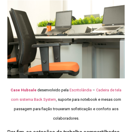
Case Hubsale
desenvolvido pela
Escritolândia
–
Cadeira de tela
com sistema Back System
, suporte para notebook e mesas com
passagem para fiação trouxeram sofisticação e conforto aos
colaboradores.